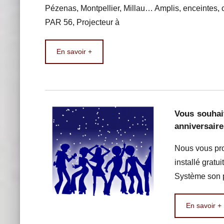
Pézenas, Montpellier, Millau… Amplis, enceintes, 
PAR 56, Projecteur à
En savoir +
Vous souhai
anniversair
Nous vous pro
installé grat
Système son 
En savoir +