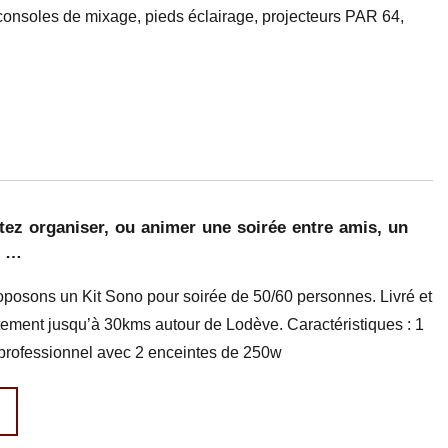
consoles de mixage, pieds éclairage, projecteurs PAR 64,
tez organiser, ou animer une soirée entre amis, un
e …
posons un Kit Sono pour soirée de 50/60 personnes. Livré et
uitement jusqu’à 30kms autour de Lodève. Caractéristiques : 1
professionnel avec 2 enceintes de 250w