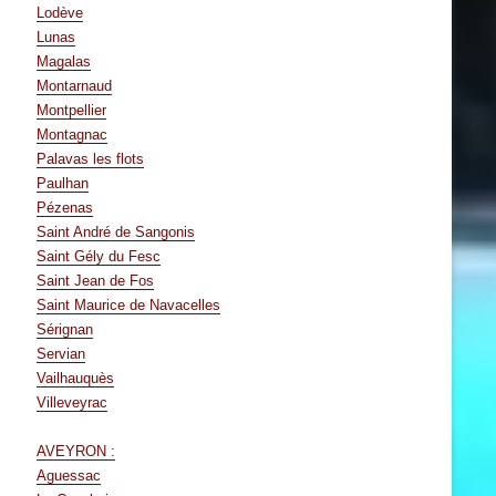
Lodève
Lunas
Magalas
Montarnaud
Montpellier
Montagnac
Palavas les flots
Paulhan
Pézenas
Saint André de Sangonis
Saint Gély du Fesc
Saint Jean de Fos
Saint Maurice de Navacelles
Sérignan
Servian
Vailhauquès
Villeveyrac
AVEYRON :
Aguessac