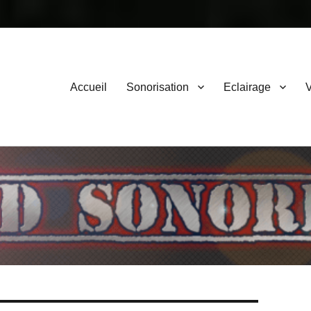
Primary
Accueil
Sonorisation
Eclairage
V
menu