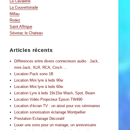
La Cavalerie
La Couvertoirade
Millau
Rodez
Saint Affrique
Séverac le Chateau
Articles récents
Différences entre divers connecteurs audio : Jack,
mini-Jack, XLR, RCA, Cinch …
Location Pack sono 1B
Location Mini lyre à leds 90w
Location Mini lyre à leds 60w
Location Lyre à leds 19x15w Wash, Spot, Beam
Location Vidéo Projecteur Epson TW490
Location d’écran TV : un atout pour vos séminaires
Location sonorisation éclairage Montpellier
Prestation Eclairage Décoratif
Louer une sono pour un mariage, un anniversaire