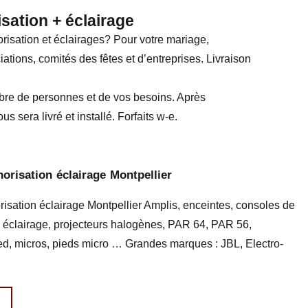
sation + éclairage
risation et éclairages? Pour votre mariage,
ations, comités des fêtes et d’entreprises. Livraison
bre de personnes et de vos besoins. Après
us sera livré et installé. Forfaits w-e.
orisation éclairage Montpellier
risation éclairage Montpellier Amplis, enceintes, consoles de
 éclairage, projecteurs halogènes, PAR 64, PAR 56,
led, micros, pieds micro … Grandes marques : JBL, Electro-