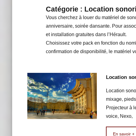
Catégorie :
Location sonori
Vous cherchez à louer du matériel de sono
anniversaire, soirée dansante. Pour associ
et installation gratuites dans l’Hérault.
Choisissez votre pack en fonction du nom
confirmation de disponibilité, le matériel vo
Location son
Location sono
mixage, pieds
Projecteur à 
voice, Nexo,
En savoir +