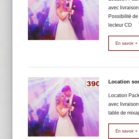
avec livraison
Possibilité de
lecteur CD
En savoir +
Location so
Location Pack
avec livraison
table de mixa
En savoir +