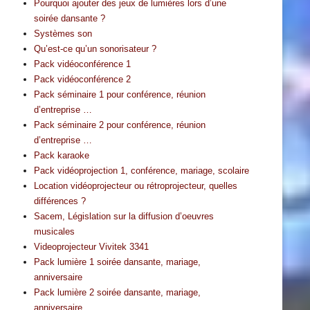
Pourquoi ajouter des jeux de lumières lors d’une
soirée dansante ?
Systèmes son
Qu’est-ce qu’un sonorisateur ?
Pack vidéoconférence 1
Pack vidéoconférence 2
Pack séminaire 1 pour conférence, réunion
d’entreprise …
Pack séminaire 2 pour conférence, réunion
d’entreprise …
Pack karaoke
Pack vidéoprojection 1, conférence, mariage, scolaire
Location vidéoprojecteur ou rétroprojecteur, quelles
différences ?
Sacem, Législation sur la diffusion d’oeuvres
musicales
Videoprojecteur Vivitek 3341
Pack lumière 1 soirée dansante, mariage,
anniversaire
Pack lumière 2 soirée dansante, mariage,
anniversaire