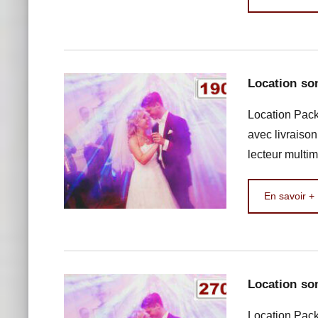
Location so
Location Pack
avec livraison
lecteur multim
En savoir +
Location so
Location Pack