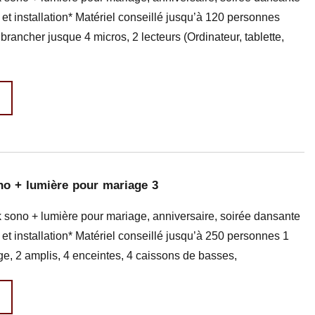
 et installation* Matériel conseillé jusqu’à 120 personnes
 brancher jusque 4 micros, 2 lecteurs (Ordinateur, tablette,
no + lumière pour mariage 3
 sono + lumière pour mariage, anniversaire, soirée dansante
 et installation* Matériel conseillé jusqu’à 250 personnes 1
ge, 2 amplis, 4 enceintes, 4 caissons de basses,