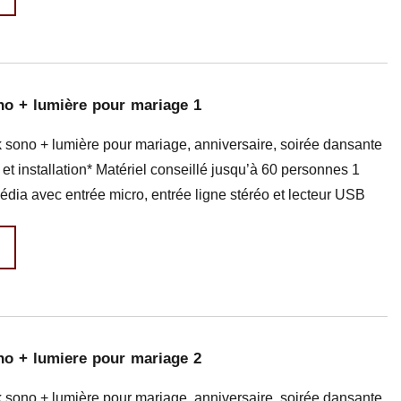
no + lumière pour mariage 1
 sono + lumière pour mariage, anniversaire, soirée dansante
 et installation* Matériel conseillé jusqu’à 60 personnes 1
édia avec entrée micro, entrée ligne stéréo et lecteur USB
no + lumiere pour mariage 2
 sono + lumière pour mariage, anniversaire, soirée dansante