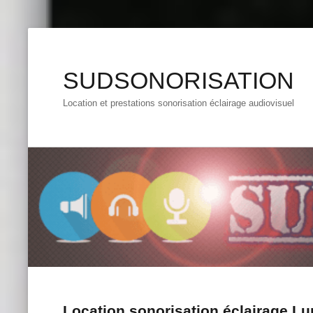
SUDSONORISATION
Location et prestations sonorisation éclairage audiovisuel
Location sonorisation éclairage L