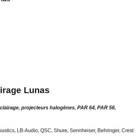
airage Lunas
clairage, projecteurs halogènes, PAR 64, PAR 56,
oustics, LB-Audio, QSC, Shure, Sennheiser, Behringer, Crest