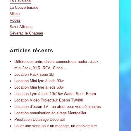
La Cavalerie
La Couvertoirade
Millau
Rodez
Saint Affrique
Séverac le Chateau
Articles récents
Différences entre divers connecteurs audio : Jack,
mini-Jack, XLR, RCA, Cinch …
Location Pack sono 1B
Location Mini lyre à leds 90w
Location Mini lyre à leds 60w
Location Lyre à leds 19x15w Wash, Spot, Beam
Location Vidéo Projecteur Epson TW490
Location d’écran TV : un atout pour vos séminaires
Location sonorisation éclairage Montpellier
Prestation Eclairage Décoratif
Louer une sono pour un mariage, un anniversaire