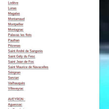
Lodève
Lunas
Magalas
Montarnaud
Montpellier
Montagnac
Palavas les flots
Paulhan
Pézenas
Saint André de Sangonis
Saint Gély du Fesc
Saint Jean de Fos
Saint Maurice de Navacelles
Sérignan
Servian
Vailhauquès
Villeveyrac
AVEYRON :
Aguessac