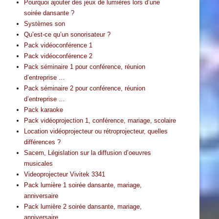
Pourquoi ajouter des jeux de lumières lors d’une
soirée dansante ?
Systèmes son
Qu’est-ce qu’un sonorisateur ?
Pack vidéoconférence 1
Pack vidéoconférence 2
Pack séminaire 1 pour conférence, réunion
d’entreprise …
Pack séminaire 2 pour conférence, réunion
d’entreprise …
Pack karaoke
Pack vidéoprojection 1, conférence, mariage, scolaire
Location vidéoprojecteur ou rétroprojecteur, quelles
différences ?
Sacem, Législation sur la diffusion d’oeuvres
musicales
Videoprojecteur Vivitek 3341
Pack lumière 1 soirée dansante, mariage,
anniversaire
Pack lumière 2 soirée dansante, mariage,
anniversaire