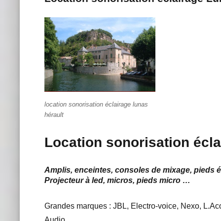
location sonorisation éclairage lunas
hérault
Location sonorisation écl
Amplis, enceintes, consoles de mixage, pieds é
Projecteur à led, micros, pieds micro …
Grandes marques : JBL, Electro-voice, Nexo, L.Ac
Audio …