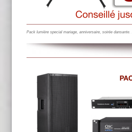
Pack lumière special mariage, anniversaire, soirée dansante. 1