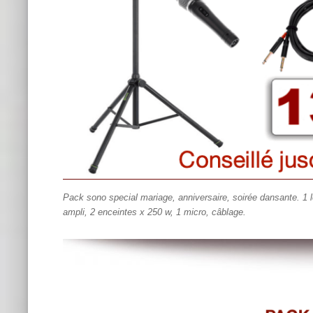
Pack sono special mariage, anniversaire, soirée dansante. 1 l
ampli, 2 enceintes x 250 w, 1 micro, câblage.