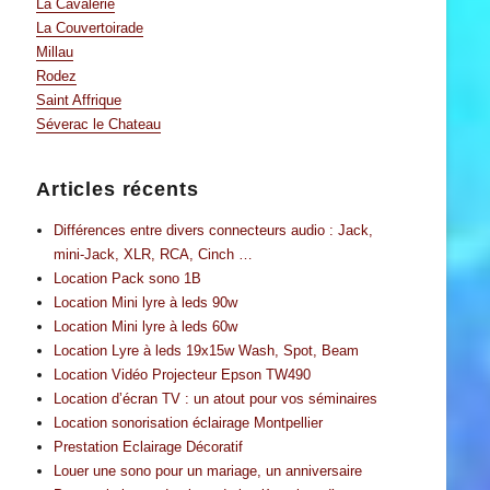
La Cavalerie
La Couvertoirade
Millau
Rodez
Saint Affrique
Séverac le Chateau
Articles récents
Différences entre divers connecteurs audio : Jack,
mini-Jack, XLR, RCA, Cinch …
Location Pack sono 1B
Location Mini lyre à leds 90w
Location Mini lyre à leds 60w
Location Lyre à leds 19x15w Wash, Spot, Beam
Location Vidéo Projecteur Epson TW490
Location d’écran TV : un atout pour vos séminaires
Location sonorisation éclairage Montpellier
Prestation Eclairage Décoratif
Louer une sono pour un mariage, un anniversaire