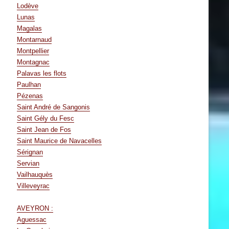
Lodève
Lunas
Magalas
Montarnaud
Montpellier
Montagnac
Palavas les flots
Paulhan
Pézenas
Saint André de Sangonis
Saint Gély du Fesc
Saint Jean de Fos
Saint Maurice de Navacelles
Sérignan
Servian
Vailhauquès
Villeveyrac
AVEYRON :
Aguessac