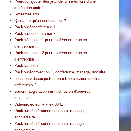
Pourquoi ajouter des jeux de lumières lors d’une
soirée dansante ?
Systèmes son
Qu’est-ce qu’un sonorisateur ?
Pack vidéoconférence 1
Pack vidéoconférence 2
Pack séminaire 1 pour conférence, réunion
d’entreprise …
Pack séminaire 2 pour conférence, réunion
d’entreprise …
Pack karaoke
Pack vidéoprojection 1, conférence, mariage, scolaire
Location vidéoprojecteur ou rétroprojecteur, quelles
différences ?
Sacem, Législation sur la diffusion d’oeuvres
musicales
Videoprojecteur Vivitek 3341
Pack lumière 1 soirée dansante, mariage,
anniversaire
Pack lumière 2 soirée dansante, mariage,
anniversaire