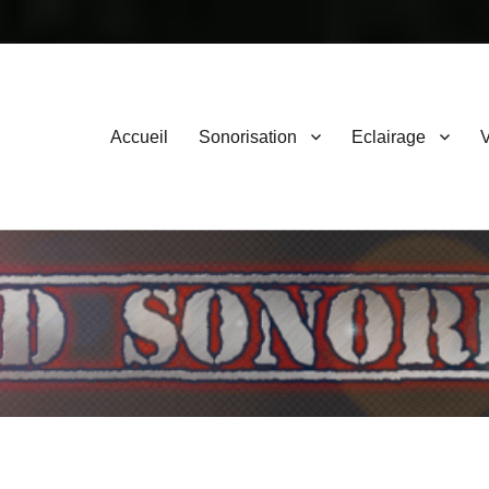
Primary
Accueil
Sonorisation
Eclairage
V
menu