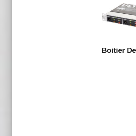
Boitier D