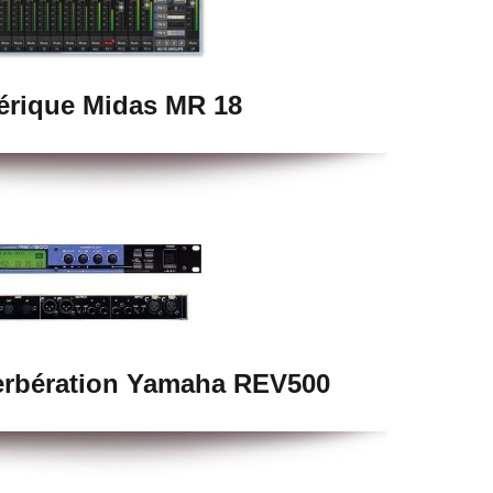
rique Midas MR 18
erbération Yamaha REV500