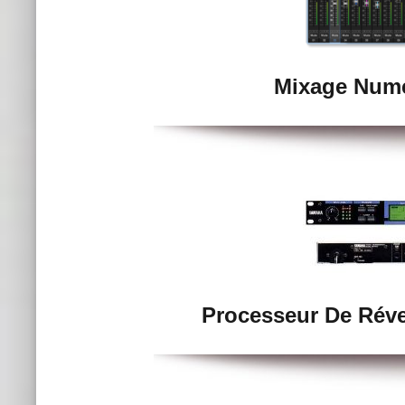
Mixage Numé
Processeur De Rév