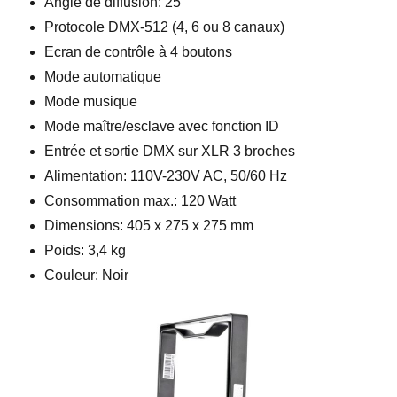
Angle de diffusion: 25°
Protocole DMX-512 (4, 6 ou 8 canaux)
Ecran de contrôle à 4 boutons
Mode automatique
Mode musique
Mode maître/esclave avec fonction ID
Entrée et sortie DMX sur XLR 3 broches
Alimentation: 110V-230V AC, 50/60 Hz
Consommation max.: 120 Watt
Dimensions: 405 x 275 x 275 mm
Poids: 3,4 kg
Couleur: Noir