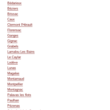
Bédarieux
Béziers
Brissac
Caux
Clermont l'Hérault
Florensac
Ganges
Gignac
Grabels
Lamalou Les Bains
Le Caylar
Lodève
Lunas
Magalas
Montarnaud
Montpellier
Montagnac
Palavas les flots
Paulhan
Pézenas