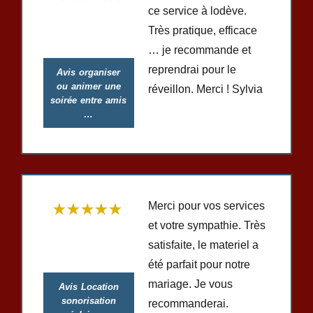
ce service à lodève.
Très pratique, efficace
… je recommande et
reprendrai pour le
Avis organiser
ou animer une
réveillon. Merci ! Sylvia
soirée entre amis
…
Merci pour vos services
et votre sympathie. Très
satisfaite, le materiel a
été parfait pour notre
mariage. Je vous
Avis Location
sonorisation
recommanderai.