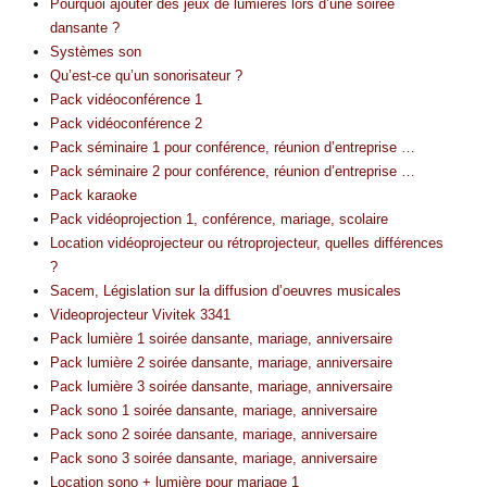
Pourquoi ajouter des jeux de lumières lors d’une soirée
dansante ?
Systèmes son
Qu’est-ce qu’un sonorisateur ?
Pack vidéoconférence 1
Pack vidéoconférence 2
Pack séminaire 1 pour conférence, réunion d’entreprise …
Pack séminaire 2 pour conférence, réunion d’entreprise …
Pack karaoke
Pack vidéoprojection 1, conférence, mariage, scolaire
Location vidéoprojecteur ou rétroprojecteur, quelles différences
?
Sacem, Législation sur la diffusion d’oeuvres musicales
Videoprojecteur Vivitek 3341
Pack lumière 1 soirée dansante, mariage, anniversaire
Pack lumière 2 soirée dansante, mariage, anniversaire
Pack lumière 3 soirée dansante, mariage, anniversaire
Pack sono 1 soirée dansante, mariage, anniversaire
Pack sono 2 soirée dansante, mariage, anniversaire
Pack sono 3 soirée dansante, mariage, anniversaire
Location sono + lumière pour mariage 1