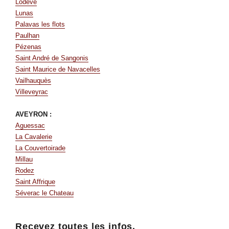
Lodève
Lunas
Palavas les flots
Paulhan
Pézenas
Saint André de Sangonis
Saint Maurice de Navacelles
Vailhauquès
Villeveyrac
AVEYRON :
Aguessac
La Cavalerie
La Couvertoirade
Millau
Rodez
Saint Affrique
Séverac le Chateau
Recevez toutes les infos.