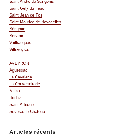
Saint André de Sangonis
Saint Gély du Fesc
Saint Jean de Fos
Saint Maurice de Navacelles
Sérignan
Servian
Vailhauquès
Villeveyrac
AVEYRON :
Aguessac
La Cavalerie
La Couvertoirade
Millau
Rodez
Saint Affrique
Séverac le Chateau
Articles récents