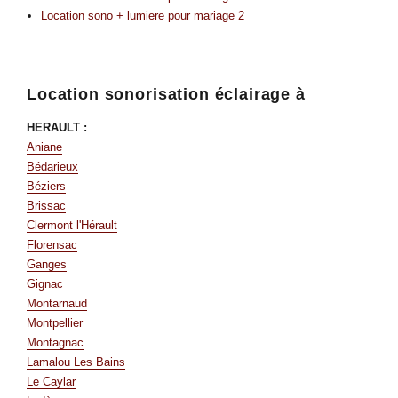
Location sono + lumiere pour mariage 2
Location sonorisation éclairage à
HERAULT :
Aniane
Bédarieux
Béziers
Brissac
Clermont l'Hérault
Florensac
Ganges
Gignac
Montarnaud
Montpellier
Montagnac
Lamalou Les Bains
Le Caylar